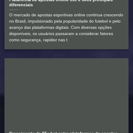
diferenciais
O mercado de apostas esportivas online continua crescendo
no Brasil, impulsionado pela popularidade do futebol e pelo
avanço das plataformas digitais. Com diversas opções
disponíveis, os usuários passaram a considerar fatores
como segurança, rapidez nas t