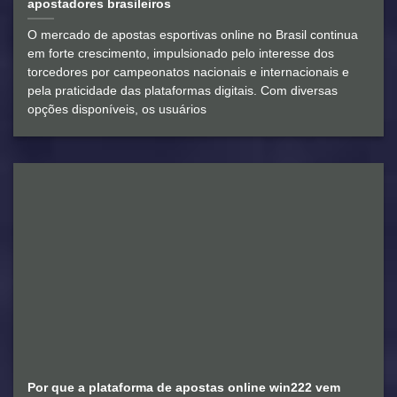
apostadores brasileiros
O mercado de apostas esportivas online no Brasil continua
em forte crescimento, impulsionado pelo interesse dos
torcedores por campeonatos nacionais e internacionais e
pela praticidade das plataformas digitais. Com diversas
opções disponíveis, os usuários
Por que a plataforma de apostas online win222 vem