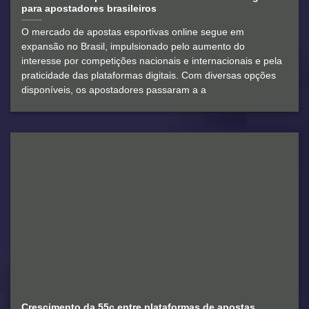
para apostadores brasileiros
O mercado de apostas esportivas online segue em
expansão no Brasil, impulsionado pelo aumento do
interesse por competições nacionais e internacionais e pela
praticidade das plataformas digitais. Com diversas opções
disponíveis, os apostadores passaram a a
Crescimento da 55c entre plataformas de apostas