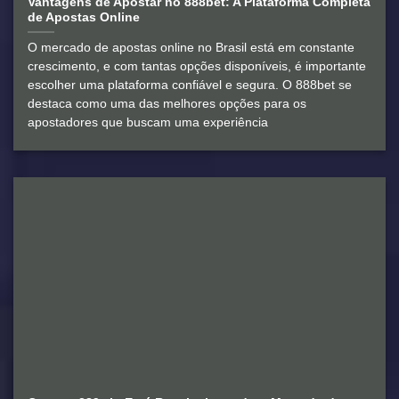
Vantagens de Apostar no 888bet: A Plataforma Completa
de Apostas Online
O mercado de apostas online no Brasil está em constante
crescimento, e com tantas opções disponíveis, é importante
escolher uma plataforma confiável e segura. O 888bet se
destaca como uma das melhores opções para os
apostadores que buscam uma experiência