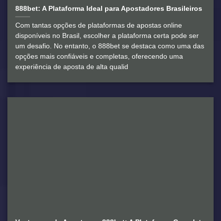
888bet: A Plataforma Ideal para Apostadores Brasileiros
Com tantas opções de plataformas de apostas online
disponíveis no Brasil, escolher a plataforma certa pode ser
um desafio. No entanto, o 888bet se destaca como uma das
opções mais confiáveis e completas, oferecendo uma
experiência de aposta de alta qualid