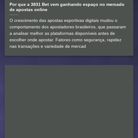
Por que a 3831 Bet vem ganhando espaço no mercado
de apostas online
O crescimento das apostas esportivas digitais mudou o
comportamento dos apostadores brasileiros, que passaram
a analisar melhor as plataformas disponíveis antes de
escolher onde apostar. Fatores como segurança, rapidez
nas transações e variedade de mercad