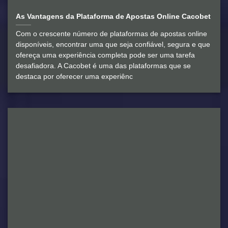
As Vantagens da Plataforma de Apostas Online Cacobet
Com o crescente número de plataformas de apostas online
disponíveis, encontrar uma que seja confiável, segura e que
ofereça uma experiência completa pode ser uma tarefa
desafiadora. A Cacobet é uma das plataformas que se
destaca por oferecer uma experiênc