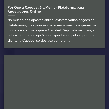
Por Que a Cacobet é a Melhor Plataforma para
Apostadores Online
No mundo das apostas online, existem várias opções de
plataformas, mas poucas oferecem a mesma experiência
robusta e completa que a Cacobet. Seja pela segurança,
pela variedade de opções de apostas ou pelo suporte ao
cliente, a Cacobet se destaca como uma