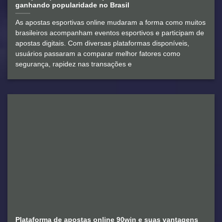
ganhando popularidade no Brasil
As apostas esportivas online mudaram a forma como muitos
brasileiros acompanham eventos esportivos e participam de
apostas digitais. Com diversas plataformas disponíveis,
usuários passaram a comparar melhor fatores como
segurança, rapidez nas transações e
Plataforma de apostas online 90win e suas vantagens