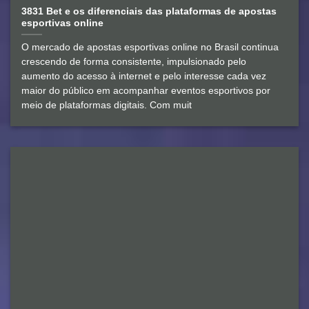
3831 Bet e os diferenciais das plataformas de apostas
esportivas online
O mercado de apostas esportivas online no Brasil continua
crescendo de forma consistente, impulsionado pelo
aumento do acesso à internet e pelo interesse cada vez
maior do público em acompanhar eventos esportivos por
meio de plataformas digitais. Com muit