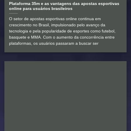
Plataforma 35m e as vantagens das apostas esportivas
online para usuários brasileiros
O setor de apostas esportivas online continua em
crescimento no Brasil, impulsionado pelo avanço da
tecnologia e pela popularidade de esportes como futebol,
basquete e MMA. Com o aumento da concorrência entre
plataformas, os usuários passaram a buscar ser