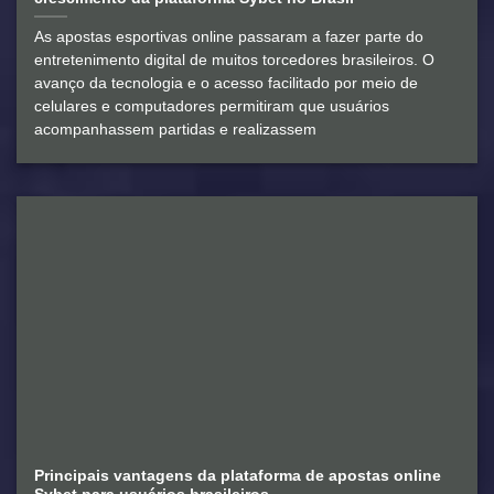
As apostas esportivas online passaram a fazer parte do
entretenimento digital de muitos torcedores brasileiros. O
avanço da tecnologia e o acesso facilitado por meio de
celulares e computadores permitiram que usuários
acompanhassem partidas e realizassem
Principais vantagens da plataforma de apostas online