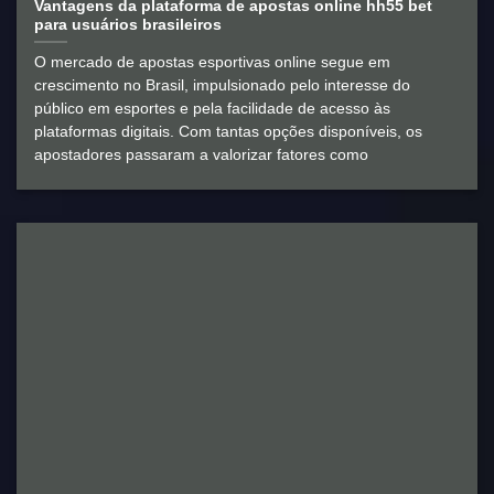
Vantagens da plataforma de apostas online hh55 bet
para usuários brasileiros
O mercado de apostas esportivas online segue em
crescimento no Brasil, impulsionado pelo interesse do
público em esportes e pela facilidade de acesso às
plataformas digitais. Com tantas opções disponíveis, os
apostadores passaram a valorizar fatores como