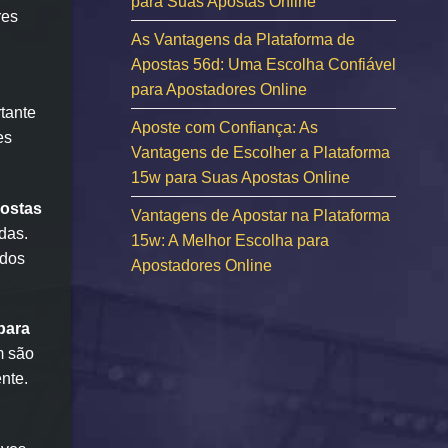
para Suas Apostas Online
res
As Vantagens da Plataforma de
Apostas 56d: Uma Escolha Confiável
para Apostadores Online
tante
Aposte com Confiança: As
es
Vantagens de Escolher a Plataforma
15w para Suas Apostas Online
postas
Vantagens de Apostar na Plataforma
das.
15w: A Melhor Escolha para
 dos
Apostadores Online
para
m são
nte.