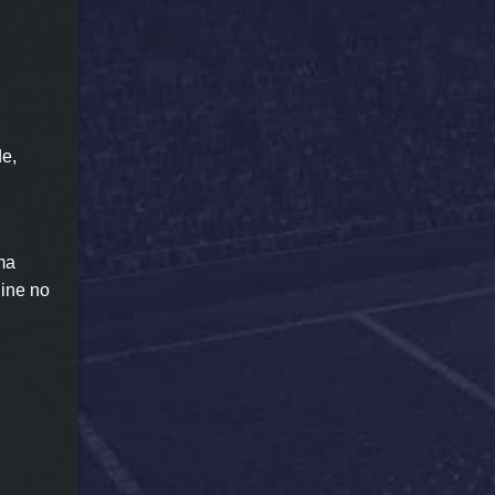
de,
ma
line no