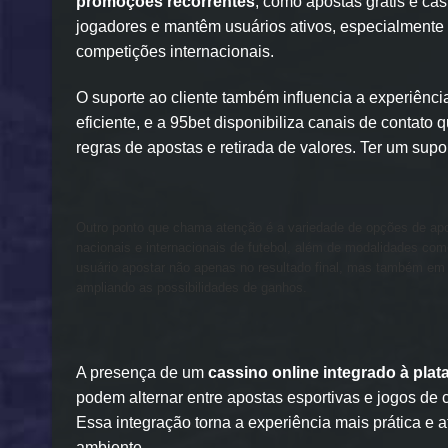
promoções recorrentes
, como apostas grátis e c
jogadores e mantêm usuários ativos, especialmente
competições internacionais.
O suporte ao cliente também influencia a experiênc
eficiente, e a 95bet disponibiliza canais de contato
regras de apostas e retirada de valores. Ter um supo
Outro ponto que chama atenção é a variedade de opções de ap
nacionais e internacionais de futebol, além de modalidades com
usuário apostar não apenas no resultado final, mas também em 
ampliando as possibilidades de ganhos.
A presença de um
cassino online integrado à pla
podem alternar entre apostas esportivas e jogos de c
Essa integração torna a experiência mais prática e
ambiente.