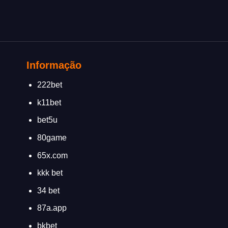
Informação
222bet
k11bet
bet5u
80game
65x.com
kkk bet
34 bet
87a.app
bkbet