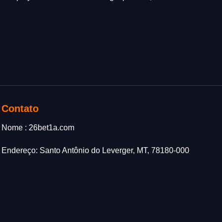
Contato
Nome : 26bet1a.com
Endereço: Santo Antônio do Leverger, MT, 78180-000