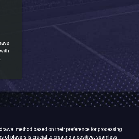
 have
 with
.
thdrawal method based on their preference for processing
 of players is crucial to creating a positive, seamless