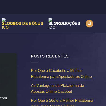
JOGOS DE BÔNUS
PROMOÇÕES
POSTS RECENTES
Por Que a Cacobet é a Melhor
Plataforma para Apostadores Online
As Vantagens da Plataforma de
Apostas Online Cacobet
 com
Por Que a 56d é a Melhor Plataforma
e