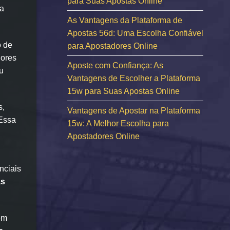
para Suas Apostas Online
ia
As Vantagens da Plataforma de
Apostas 56d: Uma Escolha Confiável
o de
para Apostadores Online
dores
Aposte com Confiança: As
u
Vantagens de Escolher a Plataforma
15w para Suas Apostas Online
s,
Vantagens de Apostar na Plataforma
 Essa
15w: A Melhor Escolha para
Apostadores Online
nciais
as
em