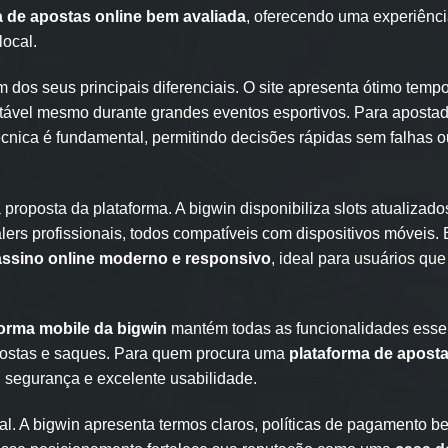
a de apostas online bem avaliada
, oferecendo uma experiênc
local.
 dos seus principais diferenciais. O site apresenta ótimo temp
tável mesmo durante grandes eventos esportivos. Para aposta
técnica é fundamental, permitindo decisões rápidas sem falhas o
roposta da plataforma. A bigwin disponibiliza slots atualizado
ers profissionais, todos compatíveis com dispositivos móveis.
assino online moderno e responsivo
, ideal para usuários que
forma mobile da bigwin
mantém todas as funcionalidades esse
apostas e saques. Para quem procura uma
plataforma de apost
e, segurança e excelente usabilidade.
al. A bigwin apresenta termos claros, políticas de pagamento b