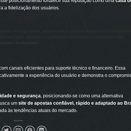
. Esse posicionamento fortalece sua reputação como uma
casa d
ara a fidelização dos usuários.
ades, incluindo futebol, basquete, tênis, esportes eletrônicos e competições
plos mercados, estatísticas detalhadas e atualização constante das odds,
mpleto e profissional
.
om canais eficientes para suporte técnico e financeiro. Essa
ficativamente a experiência do usuário e demonstra o compromi
sidade e segurança
, posicionando-se como uma alternativa
 busca um
site de apostas confiável, rápido e adaptado ao Bra
ada às tendências atuais do mercado.