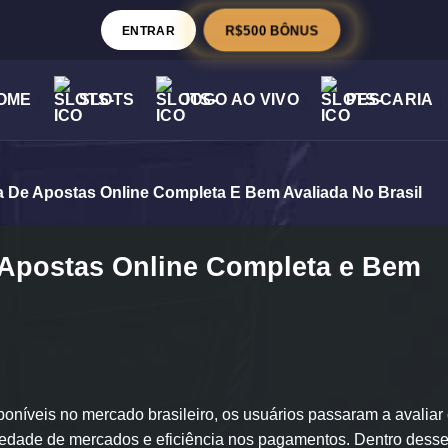
ENTRAR
R$500 BÔNUS
OME
SLOTS
JOGO AO VIVO
PESCARIA
 De Apostas Online Completa E Bem Avaliada No Brasil
 Apostas Online Completa e Bem
níveis no mercado brasileiro, os usuários passaram a avaliar
riedade de mercados e eficiência nos pagamentos. Dentro dess