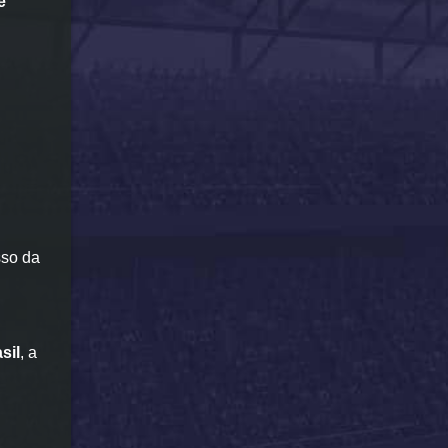
e
sso da
sil
, a