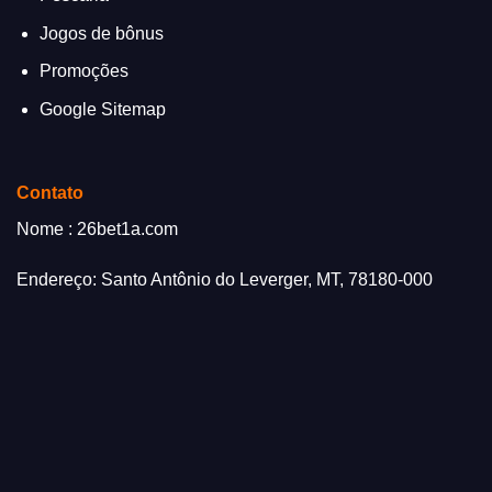
Jogos de bônus
Promoções
Google Sitemap
Contato
Nome : 26bet1a.com
Endereço: Santo Antônio do Leverger, MT, 78180-000