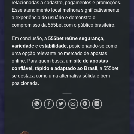
relacionadas a cadastro, pagamentos e promoções.
Esse atendimento local melhora significativamente
a experiência do usuário e demonstra o
compromisso da 555bet com o público brasileiro.
Em conclusão, a
555bet reúne segurança,
variedade e estabilidade
, posicionando-se como
uma opção relevante no mercado de apostas
online. Para quem busca um
site de apostas
confiável, rápido e adaptado ao Brasil
, a 555bet
se destaca como uma alternativa sólida e bem
posicionada.