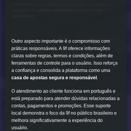
profundidade atende jogadores que buscam estratégias mais
elaboradas em
apostas esportivas online com odds
competitivas
.
Outro aspecto importante é o compromisso com
práticas responsáveis. A 9f oferece informações
claras sobre regras, termos e condições, além de
ferramentas de controle para o usuário. Isso reforça
a confiança e consolida a plataforma como uma
casa de apostas segura e responsável
.
O atendimento ao cliente funciona em português e
está preparado para atender dúvidas relacionadas a
contas, pagamentos e promoções. Esse suporte
local demonstra o foco da 9f no público brasileiro e
melhora significativamente a experiência do
usuário.