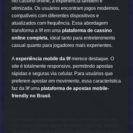
No cassino online, a experiência também é
otimizada. Os usuários encontram jogos modernos,
compatíveis com diferentes dispositivos e
atualizados com frequência. Essa abordagem
transforma a 9f em uma
plataforma de cassino
online completa
, ideal tanto para entretenimento
casual quanto para jogadores mais experientes.
A
experiência mobile da 9f
merece destaque. O
site é totalmente responsivo, permitindo apostas
rápidas e seguras via celular. Para usuários que
preferem apostar em movimento, essa característica
faz da 9f uma
plataforma de apostas mobile-
friendly no Brasil
.
A diversidade de mercados disponíveis é outro fator relevante.
A 9f oferece múltiplas opções de apostas esportivas, incluindo
mercados alternativos e estatísticas detalhadas. Esse nível de