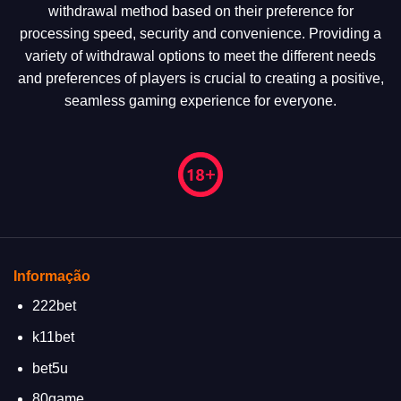
withdrawal method based on their preference for
processing speed, security and convenience. Providing a
variety of withdrawal options to meet the different needs
and preferences of players is crucial to creating a positive,
seamless gaming experience for everyone.
Informação
222bet
k11bet
bet5u
80game