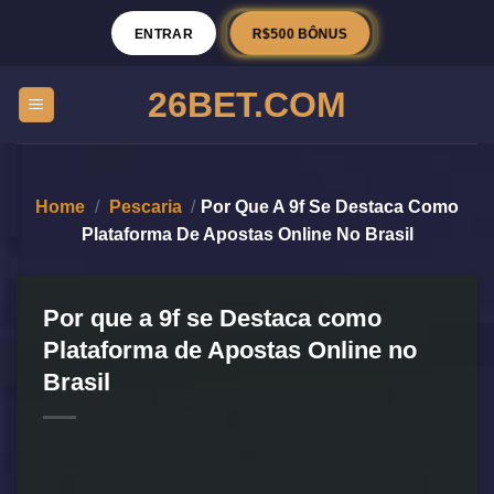
R$500 BÔNUS
ENTRAR
26BET.COM
Home
/
Pescaria
/
Por Que A 9f Se Destaca Como
Plataforma De Apostas Online No Brasil
Por que a 9f se Destaca como
Plataforma de Apostas Online no
Brasil