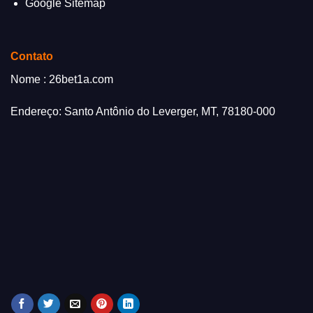
Google Sitemap
Contato
Nome : 26bet1a.com
Endereço: Santo Antônio do Leverger, MT, 78180-000