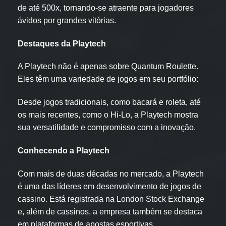
de até 500x, tornando-se atraente para jogadores
ávidos por grandes vitórias.
Destaques da Playtech
A Playtech não é apenas sobre Quantum Roulette.
Eles têm uma variedade de jogos em seu portfólio:
Desde jogos tradicionais, como bacará e roleta, até
os mais recentes, como o Hi-Lo, a Playtech mostra
sua versatilidade e compromisso com a inovação.
Conhecendo a Playtech
Com mais de duas décadas no mercado, a Playtech
é uma das líderes em desenvolvimento de jogos de
cassino. Está registrada na London Stock Exchange
e, além de cassinos, a empresa também se destaca
em plataformas de apostas esportivas.