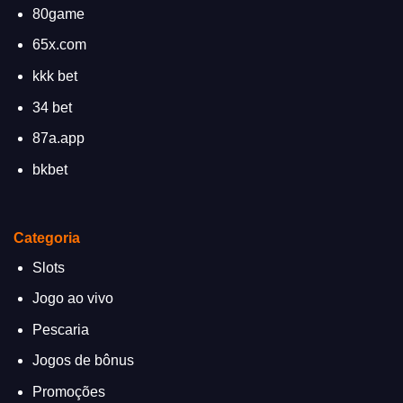
80game
65x.com
kkk bet
34 bet
87a.app
bkbet
Categoria
Slots
Jogo ao vivo
Pescaria
Jogos de bônus
Promoções