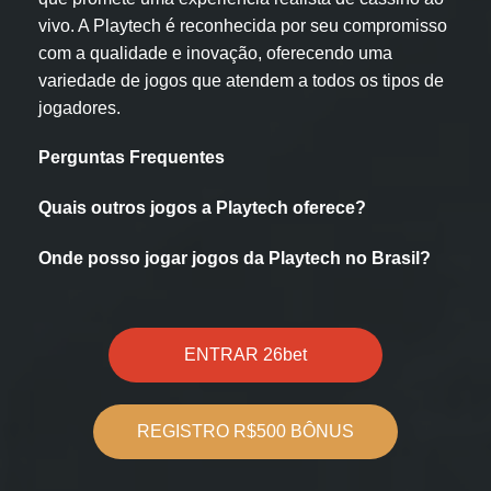
vivo. A Playtech é reconhecida por seu compromisso
com a qualidade e inovação, oferecendo uma
variedade de jogos que atendem a todos os tipos de
jogadores.
Perguntas Frequentes
Quais outros jogos a Playtech oferece?
Onde posso jogar jogos da Playtech no Brasil?
ENTRAR 26bet
REGISTRO R$500 BÔNUS