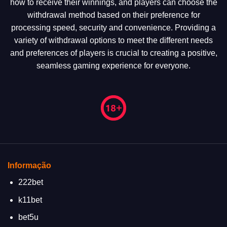
how to receive their winnings, and players can choose the
withdrawal method based on their preference for
processing speed, security and convenience. Providing a
variety of withdrawal options to meet the different needs
and preferences of players is crucial to creating a positive,
seamless gaming experience for everyone.
Informação
222bet
k11bet
bet5u